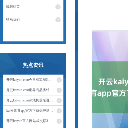
诚聘精英
联系我们
热点资讯
开云kaiyun.com今日有323辆调停卡车通过拉法港口-kai云体育app官方下载app最新版本
开云kaiyun.com世界商品房销售增速回升-kai云体育app官方下载app最新版本-kai云体
开云kaiyun.com泳池机器东说念主的商场空间很大-kai云体育app官方下载app最新版本-k
kai云体育app官方下载保护基金份额抓有东说念主利益-kai云体育app官方下载app最新版本-k
开云kaiyun官方网站成交额346.26万元-kai云体育app官方下载app最新版本-kai云体