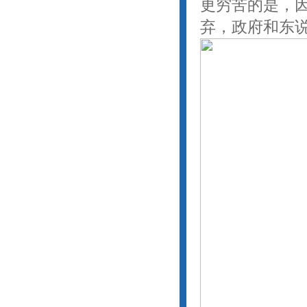
更穷苦的是，
弃，政府和东