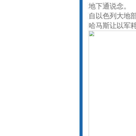
地下通说念。
自以色列大地
哈马斯让以军