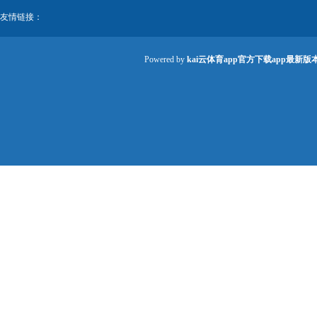
友情链接：
Powered by
kai云体育app官方下载app最新版