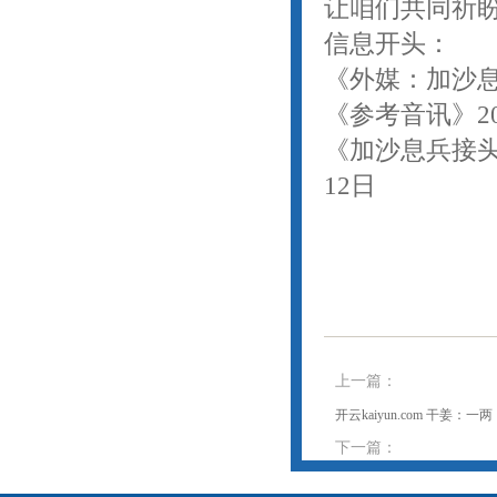
让咱们共同祈
信息开头：
《外媒：加沙
《参考音讯》20
《加沙息兵接头又
12日
上一篇：
开云kaiyun.com 干姜：
下一篇：
kai云体育app官方下载念念