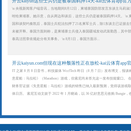
\n 央视新闻客户端音讯，当地期间8月12日，柬埔寨国防部发言东谈主马莉
咐给柬埔寨。她示意，自从两边和谈后，这些士兵仍是被泰国羁押14天。 \n 
国和谈契约奏凯后，泰国士兵犯法扣押了21名柬军士兵，除1东谈主已证据去
未被开释。泰国方面则称，是柬埔寨士兵侵入泰国疆域发动武装勤恳，其中
泰高洁照章依规处分有关事务。 \n 8月1日，泰国方面示...
IT 之家 8 月 8 日音书，科技媒体 WccfTech 昨日（8 月 7 日）发布博文，报谈称 
意星船：马拉松》（Marathon）游戏，但索尼尚未答允这一发布技能窗口。
财务官证据《失意星船：马拉松》游戏的销售已纳入最新预测，觉得该游戏
体日历。 索尼互动文娱于 2022 年 1 月晓谕，以 36 亿好意思元收购 Bungie，收购