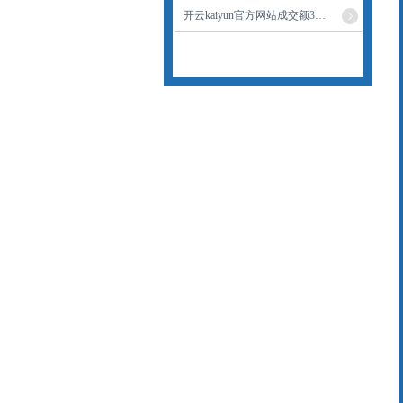
开云kaiyun官方网站成交额346.26万元-kai云体育app官方下载app最新版本-kai云体