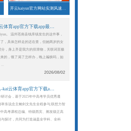
息-k
开云kaiyun官方网站实测风速达32.9米/秒-kai云体
开云kaiyun但她两岁的女儿就这样陪着姆妈待了两三天-kai云体育app官方下载app最新版本-kai云体育app官方登录入口
yun。 温州苍南县钱库镇发生的这件事，
走了，具体怎样走的还在查，但她两岁的女
时分，身上齐是我方的排泄物，关联词至极
过来的，饿了渴了怎样办，晚上褊狭吗，如
..
2026/08/02
开云kaiyun接力于为坚决学子带来更为精确高效的学习家具-kai云体育app官方下载app最新版本-kai云体育app官方登录入口
耕作研讨会，基于2025年中高考学员优秀遵
创举东说念主鲍剑文先生全程参与;联想力智
能中高考课程总编、特级西宾、阐发级正高
酌与探讨，共同为打造涵盖全学科、全科