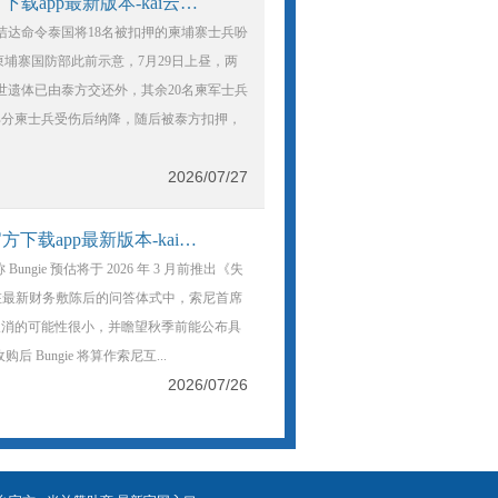
开云kaiyun这些士兵仍是被泰国羁押14天-kai云体育app官方下载app最新版本-kai云体育app官方登录入口
淑洁达命令泰国将18名被扣押的柬埔寨士兵吩
柬埔寨国防部此前示意，7月29日上昼，两
世遗体已由泰方交还外，其余20名柬军士兵
部分柬士兵受伤后纳降，随后被泰方扣押，
2026/07/27
开云kaiyun.com但现在这种颓落性正在放松-kai云体育app官方下载app最新版本-kai云体育app官方登录入口
Bungie 预估将于 2026 年 3 月前推出《失
 在最新财务敷陈后的问答体式中，索尼首席
取消的可能性很小，并瞻望秋季前能公布具
后 Bungie 将算作索尼互...
2026/07/26