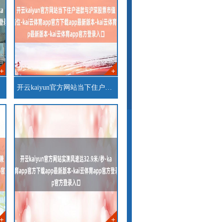
育
开云kaiyun官方网站当下住户进款与沪深股票市值仍然保管在