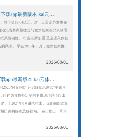
kai云体育app官方下载谋划案例超3522万-kai云体育app官方下载app最新版本-kai云体育app官方登录入口
/股，总市值197.4亿元。这一反常走势发生在
日湖北省楚商聚拢会与竟然智家在北京签署
抗风险韧性。 行业洗牌加重 重金进入数智
风潮。 早在2013年11月，竟然智家推
2026/08/01
开云kaiyun阿叻将带着它的绿色旅行箱-kai云体育app官方下载app最新版本-kai云体育app官方登录入口
2025“碰见阿叻 开启好意思瞻念”主题月
，陪伴为其格外定制的专属BGM和MV出
P，于2024年8月讲求推出。该IP由凯德集
已往的好意思好祝福。 在IP推出一周年
2026/08/01