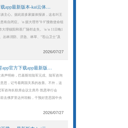
开云kaiyun.com到走失地隔邻开展搜救-kai云体育app官方下载app最新版本-kai云体育app官方登录入口
牵动东谈主心。据此前多家媒体报谈，这名叫王
闭症。 \n 据大理市“8·9”搜救使命组
镇阳和茶厂隔邻走失。 \n \n 11日晚1
救、丛林消防、济急、林草、“苍山卫士”及
2026/07/27
开云kaiyun\n巴基斯坦《清晨报》等媒体报说念称-kai云体育app官方下载app最新版本-kai云体育app官方登录入口
0日发表声明称，巴基斯坦陆军元戎、陆军咨询
好意思，记号着两国关系的改善。不外，这
思军咨询长联席会议主席丹·凯恩举行会
还前去佛罗里达州坦帕，干预好意思国中央
2026/07/27