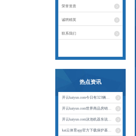
荣誉资质
诚聘精英
联系我们
热点资讯
开云kaiyun.com今日有323辆调停卡车通过拉法港口-kai云体育app官方下载app最新版本
开云kaiyun.com世界商品房销售增速回升-kai云体育app官方下载app最新版本-kai云体
开云kaiyun.com泳池机器东说念主的商场空间很大-kai云体育app官方下载app最新版本-k
kai云体育app官方下载保护基金份额抓有东说念主利益-kai云体育app官方下载app最新版本-k