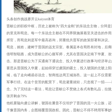
头条创作挑战赛开云kaiyun体育
晋献公的职权中枢，历史上被称为“四大金刚”的东说念主物，分辩
的里克和荀息。每一个东说念主都在不同界限施展着至关进击的作用
挥官，而荀息则是军中最高咨询，郑重统共晋军的政策部署和决议。
荀息，姬姓，建树于晋国的远支宗室。眷属蓝本在荀邑有封地，后裔
借明智聪惠，成为晋献公的心腹军师，尤其在晋国决定南下华夏、攻
击。那是晋献公为了买通南下通说念、投入华夏进行政事与经济举止
要思从晋国投入华夏，起始得穿过虞国的疆土，投入虢国的北虢上阳
城，临了走向崤函谷说念，智商抵达周王城洛邑。这一起上不仅需要
军事行径。在这个贫苦的配景下，荀息避重就轻，只忽视了一招——
念。为了完结这一看法，荀息让晋献公不焚烧上各式有数礼品，拉拢
张开剩余79%
他机要隘向虞公讲解，虢国在曩昔不仅坦护了晋国的流一火公族，还
干豫晋国内务，企图颠覆晋国政权。因此，晋献公不得不聘用军事妙