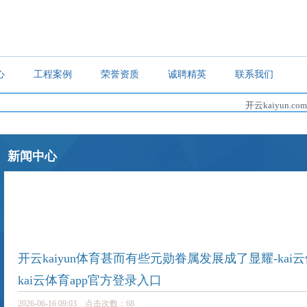
心
工程案例
荣誉资质
诚聘精英
联系我们
开云kaiyun.com今日
新闻中心
你的位置：
kai云体育app官方下载app最新版本-kai云体育app官方登录入口
>
新闻中
耀-kai云体育app官方下载app最新版本-kai云体育app官方登录入口
开云kaiyun体育甚而有些元勋眷属发展成了显耀-kai云
kai云体育app官方登录入口
2026-06-16 09:03 点击次数：68