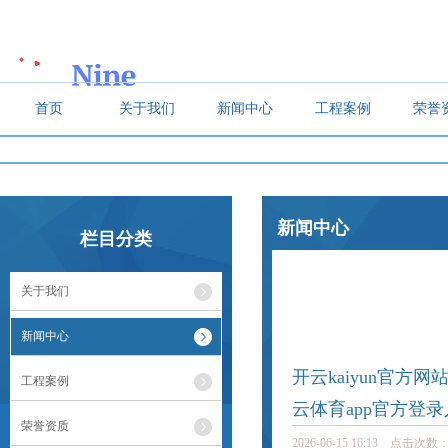
首页
关于我们
新闻中心
工程案例
荣誉
新闻中心
栏目分类
你的位置：
kai云体育app官方下
关于我们
kai云体育app官方下载app最新版
新闻中心
开云kaiyun官方网
工程案例
云体育app官方登
荣誉资质
2026-06-15 16:13 点击次数：