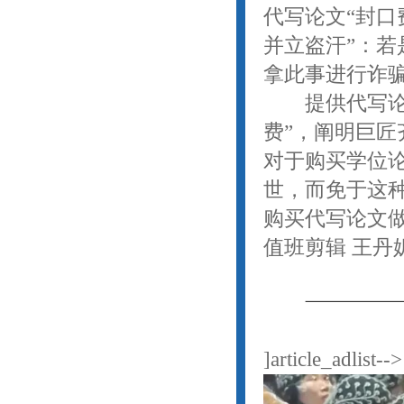
代写论文“封口
并立盗汗”：若
拿此事进行诈
提供代写论文
费”，阐明巨
对于购买学位
世，而免于这
购买代写论文
值班剪辑 王丹
]article_adlist-->