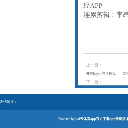
经APP
连累剪辑：李昂 
上一篇：
开云kaiyun官方网站 音书
下一篇：
开云kaiyun官方网站他亦然
友情链接：
Powered by
kai云体育app官方下载app最新版