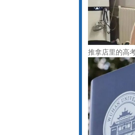
推拿店里的高