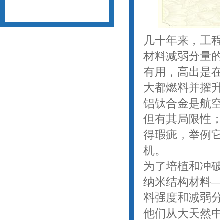
几十年来，工
材料减弱分量
有用，高出是
大都燃料并擢
铝钛合金是航
但有其局限性
得瑕疵，举例
机。
为了培植和冲
纳米结构材料
料强度和减弱
他们从大天然