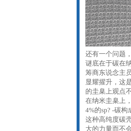
还有一个问题
谜底在于碳在
筹商东说念主员
显耀擢升，这是
的圭臬上观点
在纳米圭臬上
4%的sp? 
这种高纯度碳
大的力量而不