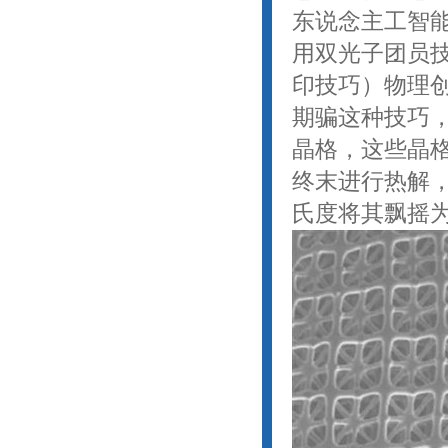
东说念主工智
用双光子团员技
印技巧）物理
期骗这种技巧，
晶格，这些晶格（6
终末进行热解，
氏度将其飘摇