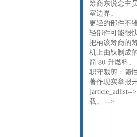
筹商东说念主
室边界。
更轻的部件不
轻部件可能很
把柄该筹商的
机上由钛制成
简 80 升燃料。
职守裁剪：随
著作现实举报开云
]article_
载。 -->