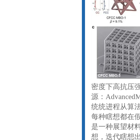
密度下高抗压
源：AdvancedMat
统统进程从算
每种瞎想都在
是一种展望材
想，迭代瞎想