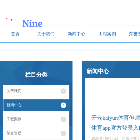
首页
关于我们
新闻中心
工程案例
荣誉
新闻中心
栏目分类
你的位置：
kai云体育app官方下
关于我们
云体育app官方下载app最新版本-
新闻中心
开云kaiyun体育但
工程案例
体育app官方登录入
荣誉资质
2026-04-09 17:23 点击次数：